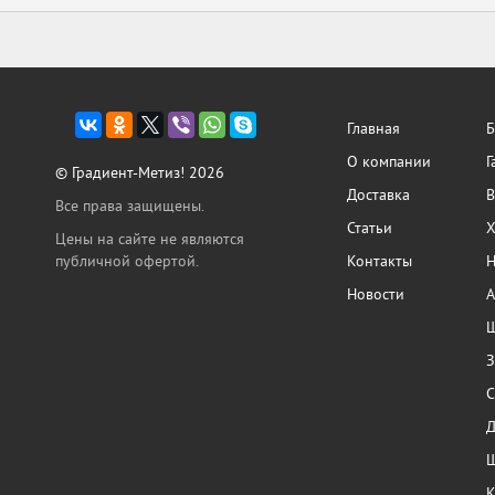
Главная
Б
О компании
Г
© Градиент-Метиз! 2026
Доставка
В
Все права защищены.
Статьи
Х
Цены на сайте не являются
публичной офертой.
Контакты
Н
Новости
А
Ш
З
С
Ш
К