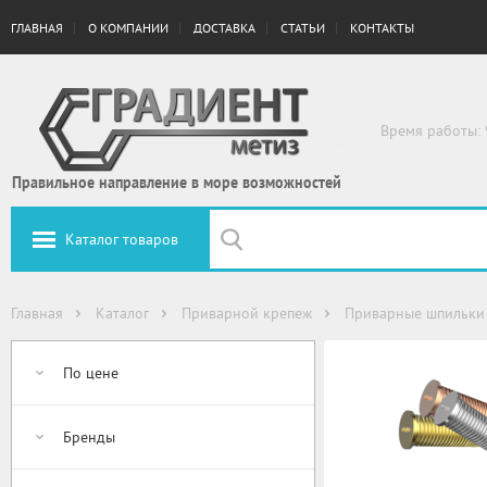
ГЛАВНАЯ
О КОМПАНИИ
ДОСТАВКА
СТАТЬИ
КОНТАКТЫ
Время работы: 
Правильное направление в море возможностей
Каталог товаров
Главная
Каталог
Приварной крепеж
Приварные шпильки
По цене
Бренды