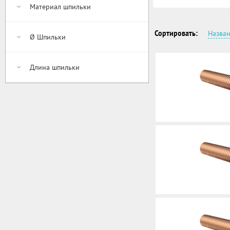
Материал шпильки
Сортировать:
Назва
Ø Шпильки
Длина шпильки