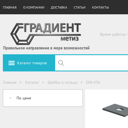
ГЛАВНАЯ
О КОМПАНИИ
ДОСТАВКА
СТАТЬИ
КОНТАКТЫ
Время работы: 
Правильное направление в море возможностей
Каталог товаров
Главная
Каталог
Шайбы и кольца
DIN 436
По цене