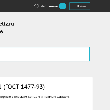
Избранное
0
Войти
tiz.ru
56
 (ГОСТ 1477-93)
опорные с плоским концом и прямым шлицем.