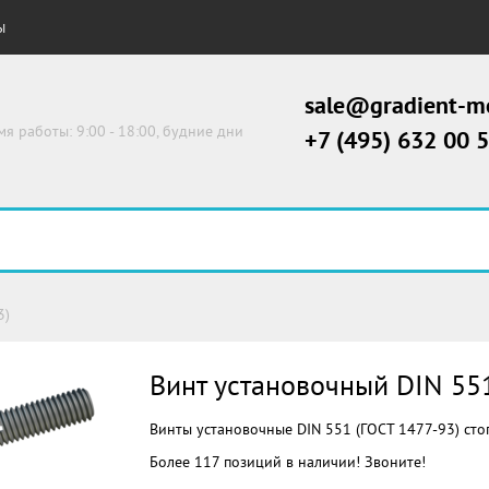
Ы
sale@gradient-me
мя работы: 9:00 - 18:00, будние дни
+7 (495) 632 00 
3)
Винт установочный DIN 551
Винты установочные DIN 551 (ГОСТ 1477-93) ст
Более 117 позиций в наличии! Звоните!