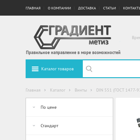
ГЛАВНАЯ
О КОМПАНИИ
ДОСТАВКА
СТАТЬИ
КОНТАКТ
Вре
Правильное направление в море возможностей
Каталог товаров
Главная
Каталог
Винты
DIN 551 (ГОСТ 1477-9
По цене
Стандарт