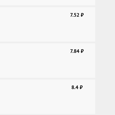
7.52
руб.
7.84
руб.
8.4
руб.