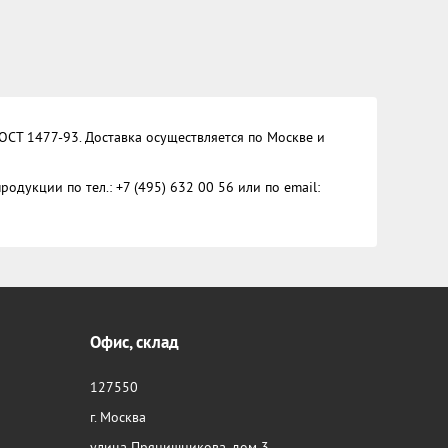
ОСТ 1477-93. Доставка осуществляется по Москве и
дукции по тел.: +7 (495) 632 00 56 или по email:
Офис, склад
127550
г. Москва
улица Прянишникова, дом 3