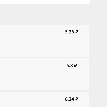
5.26
руб.
5.8
руб.
6.34
руб.