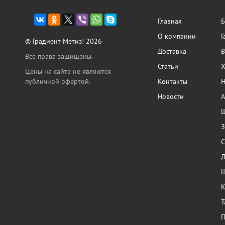
Главная
Б
О компании
Г
© Градиент-Метиз! 2026
Доставка
В
Все права защищены.
Статьи
Х
Цены на сайте не являются
публичной офертой.
Контакты
Н
Новости
А
Ш
З
С
Ш
К
Т
П