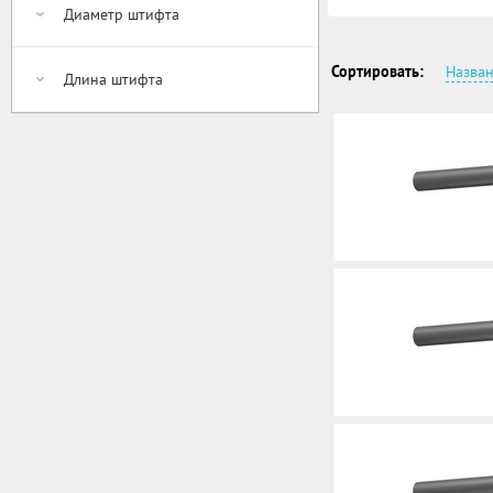
Диаметр ​штифта
Сортировать:
Назва
Длина штифта