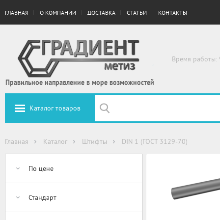
ГЛАВНАЯ
О КОМПАНИИ
ДОСТАВКА
СТАТЬИ
КОНТАКТЫ
Время работы: 
Правильное направление в море возможностей
Каталог товаров
Главная
Каталог
Штифты
DIN 1 (ГОСТ 3129-70)
По цене
Стандарт