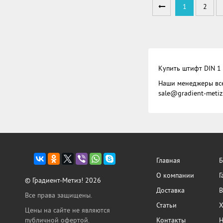
1
2
Купить
штифт
DIN 1
Наши менеджеры всег
sale@gradient-metiz
Главная
Б
О компании
Г
© Градиент-Метиз! 2026
Доставка
В
Все права защищены.
Статьи
Х
Цены на сайте не являются
публичной офертой.
Контакты
Н