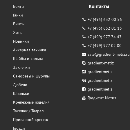
Контакты
Болты
Гайки
+7 (495) 632 00 56
Винты
+7 (495) 632 01 13
Хиты
+7 (499) 977 74 47
Новинки
+7 (499) 977 02 00
Анкерная техника
sale@gradient-metiz.ru
Шайбы и кольца
gradient-metiz
Заклепки
gradientmetiz
Саморезы и шурупы
gradientmetiz
Дюбели
gradientmetiz
Шпильки
Градиент Метиз
Крепежные изделия
Такелаж / Талреп
Приварной крепеж
Гвозди