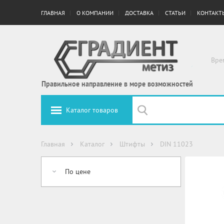
ГЛАВНАЯ
О КОМПАНИИ
ДОСТАВКА
СТАТЬИ
КОНТАКТ
Вре
Правильное направление в море возможностей
Каталог товаров
Главная
Каталог
Штифты
DIN 11023
По цене