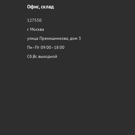
Офис, склад
127550
г. Москва
улица Прянишникова, дом 3
Пн–Пт 09:00–18:00
Сб,Вс выходной