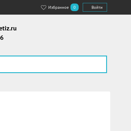
Избранное
0
Войти
tiz.ru
56