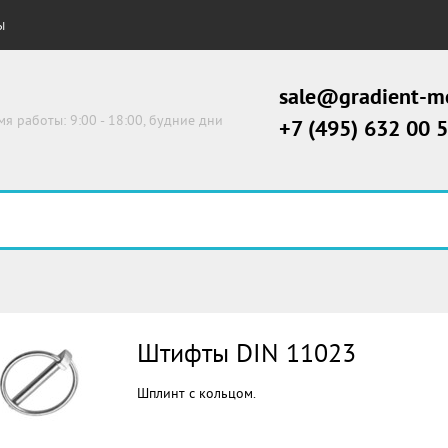
Ы
sale@gradient-me
мя работы: 9:00 - 18:00, будние дни
+7 (495) 632 00 
Штифты DIN 11023
Шплинт с кольцом.