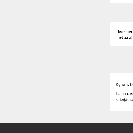
Наличие 
metiz.ru!
Купить D
Наши мен
sale@gra