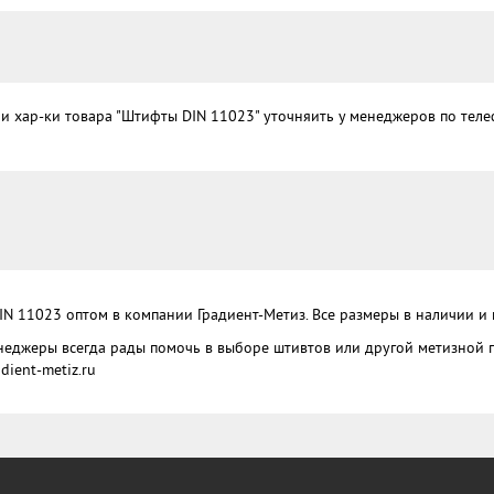
и хар-ки товара "Штифты DIN 11023" уточняить у менеджеров по телеф
IN 11023 оптом в компании Градиент-Метиз. Все размеры в наличии и п
еджеры всегда рады помочь в выборе штивтов или другой метизной про
dient-metiz.ru