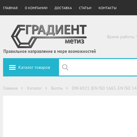
ГЛАВНАЯ
О КОМПАНИИ
ДОСТАВКА
СТАТЬИ
КОНТАКТЫ
Время работы: 
Правильное направление в море возможностей
Каталог товаров
Главная
Каталог
Болты
DIN 6921 (EN ISO 1665, EN ISO 1