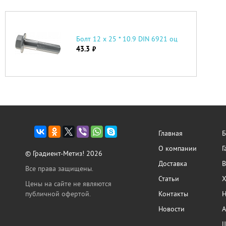
Болт 12 х 25 * 10.9 DIN 6921 оц
43.3
руб.
Главная
Б
О компании
Г
© Градиент-Метиз! 2026
Доставка
В
Все права защищены.
Статьи
Х
Цены на сайте не являются
публичной офертой.
Контакты
Н
Новости
А
Ш