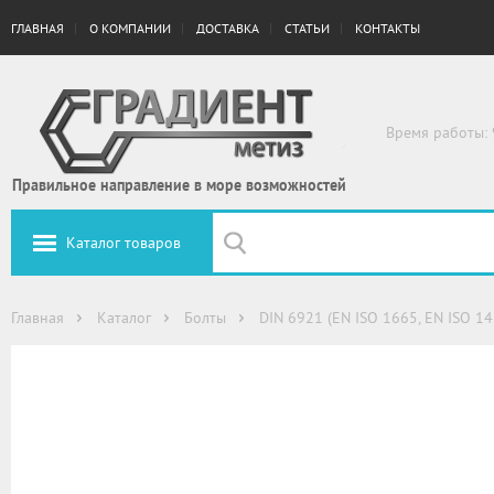
ГЛАВНАЯ
О КОМПАНИИ
ДОСТАВКА
СТАТЬИ
КОНТАКТЫ
Время работы: 
Правильное направление в море возможностей
Каталог товаров
Главная
Каталог
Болты
DIN 6921 (EN ISO 1665, EN ISO 1