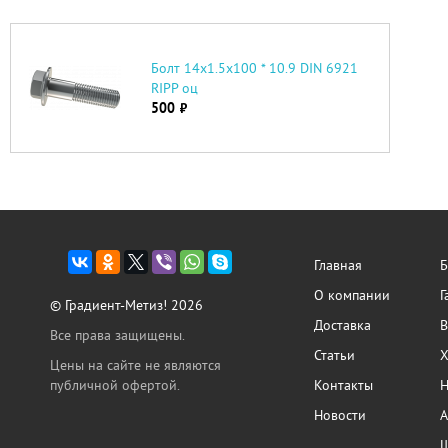
Болт 14х1.5х100 * 10.9 DIN 6921
RIPP оц
500
руб.
Главная
Б
О компании
Г
© Градиент-Метиз! 2026
Доставка
В
Все права защищены.
Статьи
Х
Цены на сайте не являются
публичной офертой.
Контакты
Н
Новости
А
Ш