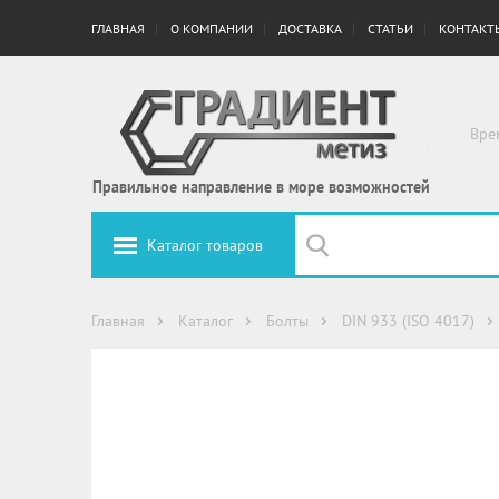
ГЛАВНАЯ
О КОМПАНИИ
ДОСТАВКА
СТАТЬИ
КОНТАКТ
Вре
Правильное направление в море возможностей
Каталог товаров
Главная
Каталог
Болты
DIN 933 (ISO 4017)