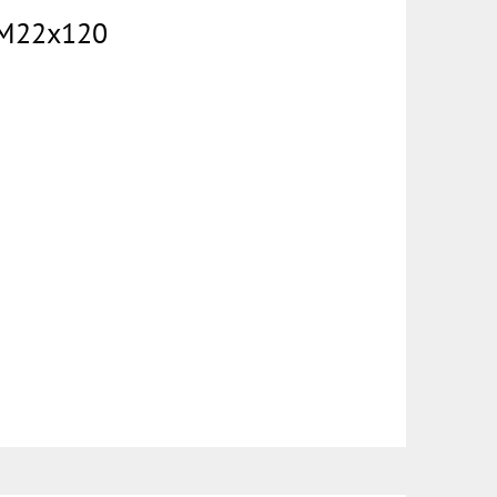
8 М22х120