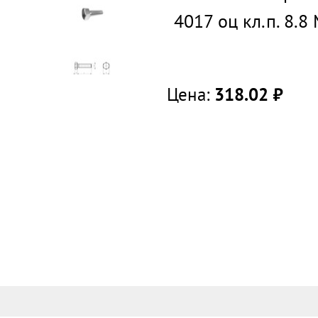
4017 оц кл.п. 8.
Цена:
318.02
руб.