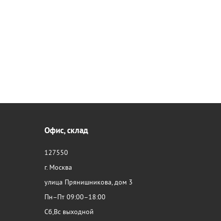
Офис, склад
127550
г. Москва
улица Прянишникова, дом 3
Пн–Пт 09:00–18:00
Сб,Вс выходной