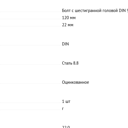
Болт с шестигранной головой DIN 9
120 мм
22 мм
DIN
Сталь 8.8
Оцинкованное
1 шт
г
22.0