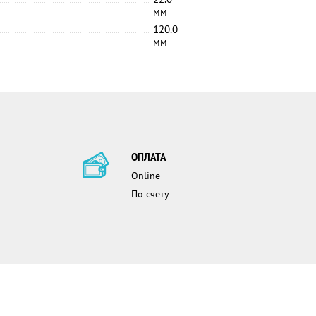
мм
120.0
мм
ОПЛАТА
Online
По счету