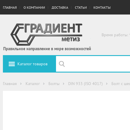
ГЛАВНАЯ
О КОМПАНИИ
ДОСТАВКА
СТАТЬИ
КОНТАКТЫ
Время работы: 
Правильное направление в море возможностей
Каталог товаров
Главная
Каталог
Болты
DIN 933 (ISO 4017)
Болт с ше