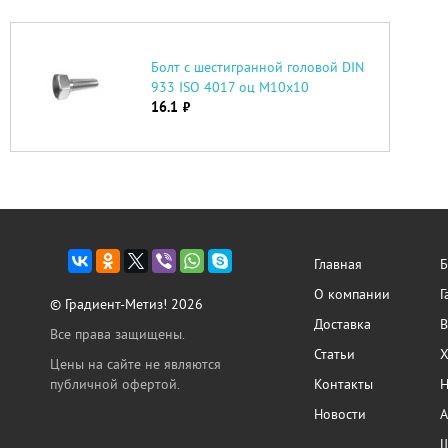
Болт с шестигранной головой DIN
933 ISO 4017 оц М10х10
16.1
руб.
Главная
Б
О компании
Г
© Градиент-Метиз! 2026
Доставка
В
Все права защищены.
Статьи
Х
Цены на сайте не являются
публичной офертой.
Контакты
Н
Новости
А
Ш