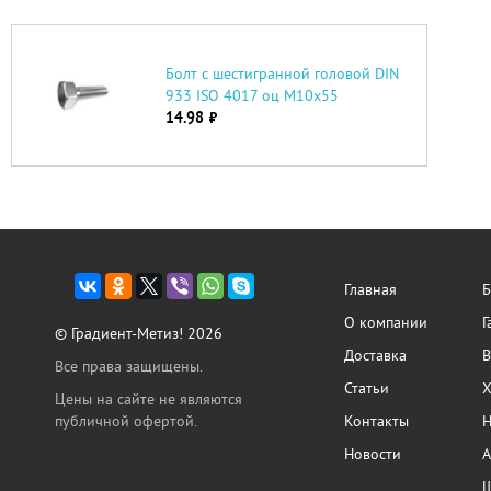
Болт с шестигранной головой DIN
933 ISO 4017 оц М10х55
14.98
руб.
Главная
Б
О компании
Г
© Градиент-Метиз! 2026
Доставка
В
Все права защищены.
Статьи
Х
Цены на сайте не являются
публичной офертой.
Контакты
Н
Новости
А
Ш