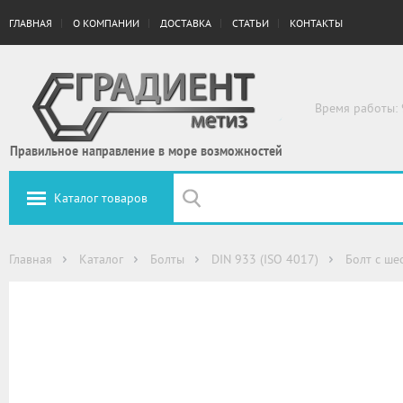
ГЛАВНАЯ
О КОМПАНИИ
ДОСТАВКА
СТАТЬИ
КОНТАКТЫ
Время работы: 
Правильное направление в море возможностей
Каталог товаров
Главная
Каталог
Болты
DIN 933 (ISO 4017)
Болт с ше