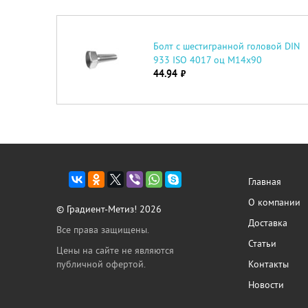
Болт с шестигранной головой DIN
933 ISO 4017 оц М14х90
44.94
руб.
Главная
О компании
© Градиент-Метиз! 2026
Доставка
Все права защищены.
Статьи
Цены на сайте не являются
публичной офертой.
Контакты
Новости