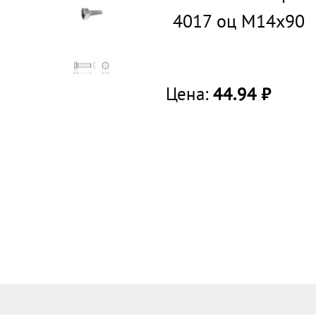
4017 оц М14х90
Цена:
44.94
руб.