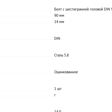
Болт с шестигранной головой DIN 
90 мм
14 мм
DIN
Сталь 5.8
Оцинкованное
1 шт
г
14.0