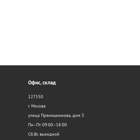
Офис, склад
127550
г. Москва
улица Прянишникова, дом 3
Пн–Пт 09:00–18:00
Сб,Вс выходной