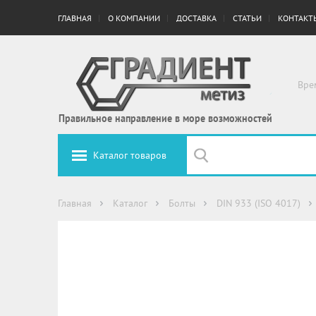
ГЛАВНАЯ
О КОМПАНИИ
ДОСТАВКА
СТАТЬИ
КОНТАКТ
Вре
Правильное направление в море возможностей
Каталог товаров
Главная
Каталог
Болты
DIN 933 (ISO 4017)