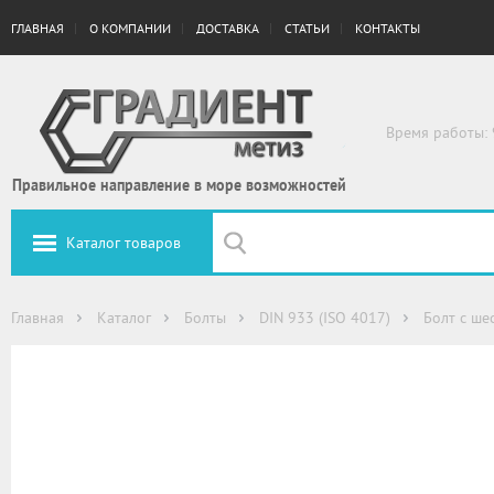
ГЛАВНАЯ
О КОМПАНИИ
ДОСТАВКА
СТАТЬИ
КОНТАКТЫ
Время работы: 
Правильное направление в море возможностей
Каталог товаров
Главная
Каталог
Болты
DIN 933 (ISO 4017)
Болт с ше