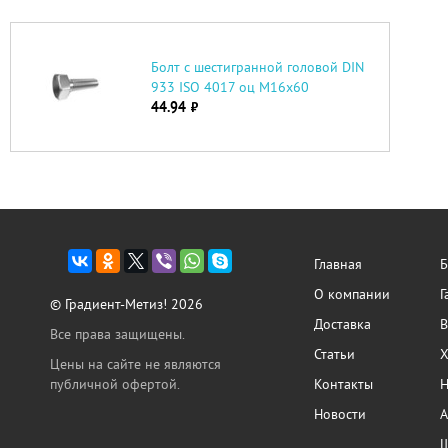
Болт с шестигранной головой DIN
933 ISO 4017 оц М16х60
44.94
руб.
Главная
Б
О компании
Г
© Градиент-Метиз! 2026
Доставка
В
Все права защищены.
Статьи
Х
Цены на сайте не являются
публичной офертой.
Контакты
Н
Новости
А
Ш