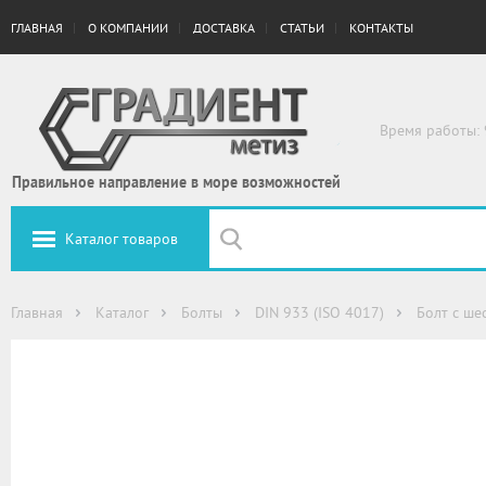
ГЛАВНАЯ
О КОМПАНИИ
ДОСТАВКА
СТАТЬИ
КОНТАКТЫ
Время работы: 
Правильное направление в море возможностей
Каталог товаров
Главная
Каталог
Болты
DIN 933 (ISO 4017)
Болт с ше