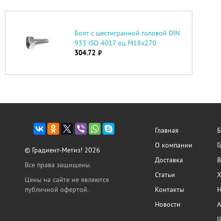
Болт с шестигранной головой DIN
933 ISO 4017 оц М18х270
304.72
руб.
Главная
Б
О компании
Г
© Градиент-Метиз! 2026
Доставка
В
Все права защищены.
Статьи
Х
Цены на сайте не являются
публичной офертой.
Контакты
Н
Новости
А
Ш