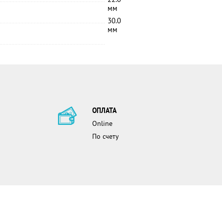
мм
30.0
мм
ОПЛАТА
Online
По счету