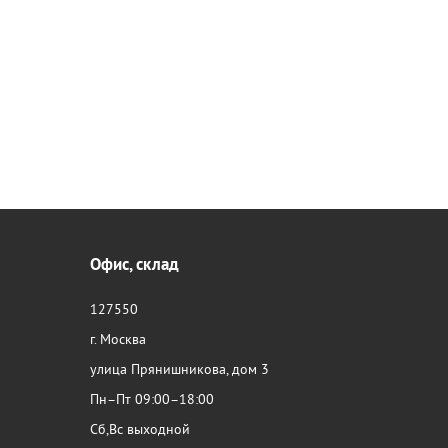
Офис, склад
127550
г. Москва
улица Прянишникова, дом 3
Пн–Пт 09:00–18:00
Сб,Вс выходной