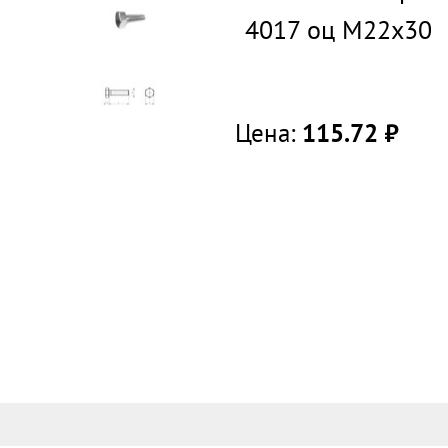
4017 оц М22х30
Цена:
115.72
руб.