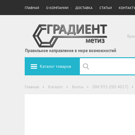
ГЛАВНАЯ
О КОМПАНИИ
ДОСТАВКА
СТАТЬИ
КОНТАКТ
Вре
Правильное направление в море возможностей
Каталог товаров
Главная
Каталог
Болты
DIN 933 (ISO 4017)