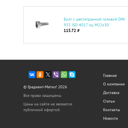
Болт с шестигранной головой DIN
933 ISO 4017 оц М22х30
115.72
руб.
Главная
О компании
© Градиент-Метиз! 2026
Доставка
Все права защищены.
Статьи
Цены на сайте не являются
публичной офертой.
Контакты
Новости