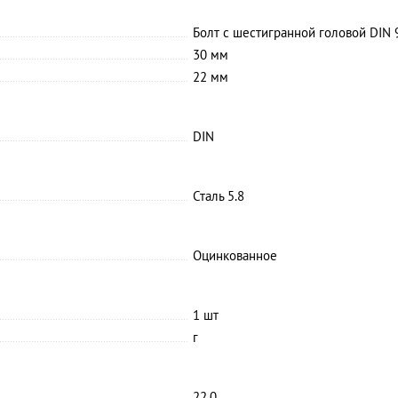
Болт с шестигранной головой DIN 
30 мм
22 мм
DIN
Сталь 5.8
Оцинкованное
1 шт
г
22.0