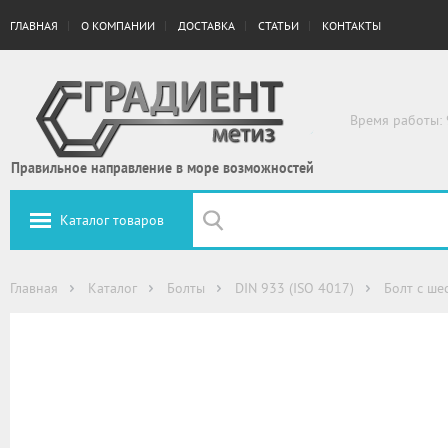
ГЛАВНАЯ
О КОМПАНИИ
ДОСТАВКА
СТАТЬИ
КОНТАКТЫ
Время работы: 
Правильное направление в море возможностей
Каталог товаров
Главная
Каталог
Болты
DIN 933 (ISO 4017)
Болт с ше