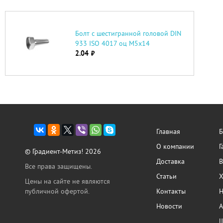
Болт с шестигранной головой DIN
933 ISO 4017 оц М5х14
2.04
руб.
Главная
Б
О компании
Г
© Градиент-Метиз! 2026
Доставка
В
Все права защищены.
Статьи
Х
Цены на сайте не являются
публичной офертой.
Контакты
Н
Новости
А
Ш