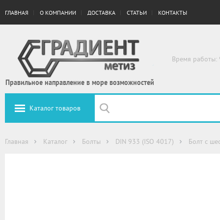
ГЛАВНАЯ
О КОМПАНИИ
ДОСТАВКА
СТАТЬИ
КОНТАКТЫ
Время работы: 
Правильное направление в море возможностей
Каталог товаров
Главная
Каталог
Болты
DIN 933 (ISO 4017)
Болт с ше