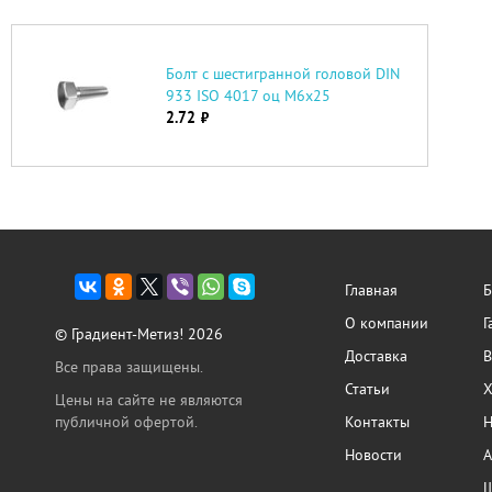
Болт с шестигранной головой DIN
933 ISO 4017 оц М6х25
2.72
руб.
Главная
Б
О компании
Г
© Градиент-Метиз! 2026
Доставка
В
Все права защищены.
Статьи
Х
Цены на сайте не являются
публичной офертой.
Контакты
Н
Новости
А
Ш