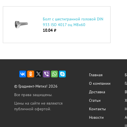
Болт с шестигранной головой DIN
933 ISO 4017 оц М8х60
10.04
руб.
Главная
Б
О компании
Г
© Градиент-Метиз! 2026
Доставка
В
Все права защищены.
Статьи
Х
Цены на сайте не являются
публичной офертой.
Контакты
Н
Новости
А
Ш