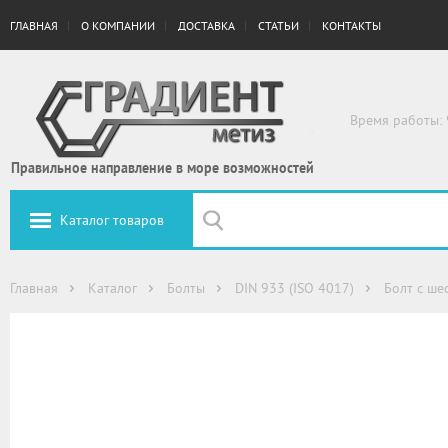
ГЛАВНАЯ
О КОМПАНИИ
ДОСТАВКА
СТАТЬИ
КОНТАКТЫ
Время работы: 
Правильное направление в море возможностей
Каталог товаров
Главная
Каталог
Болты
DIN 933 (ISO 4017)
Болт с ше