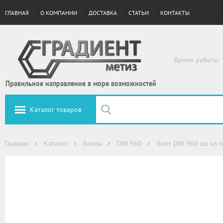
ГЛАВНАЯ
О КОМПАНИИ
ДОСТАВКА
СТАТЬИ
КОНТАКТЫ
Время работы: 
Правильное направление в море возможностей
Каталог товаров
Главная
Каталог
Болты
DIN 960
Болт DIN 960 оц кл.п