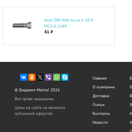
Болт DIN 960 оц кл.п. 10.9
М12х1.5х60
61
руб.
Главная
Б
О компании
Г
© Градиент-Метиз! 2026
Доставка
В
Все права защищены.
Статьи
Х
Цены на сайте не являются
публичной офертой.
Контакты
Н
Новости
А
Ш