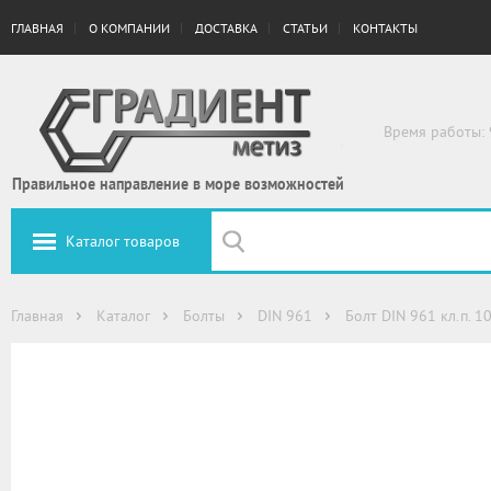
ГЛАВНАЯ
О КОМПАНИИ
ДОСТАВКА
СТАТЬИ
КОНТАКТЫ
Время работы: 
Правильное направление в море возможностей
Каталог товаров
Главная
Каталог
Болты
DIN 961
Болт DIN 961 кл.п. 