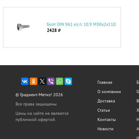
Болт DIN 961 кл.п. 10.9 М30х2х110
2428
руб.
Главная
Б
О компании
Г
© Градиент-Метиз! 2026
Доставка
В
Все права защищены.
Статьи
Х
Цены на сайте не являются
публичной офертой.
Контакты
Н
Новости
А
Ш