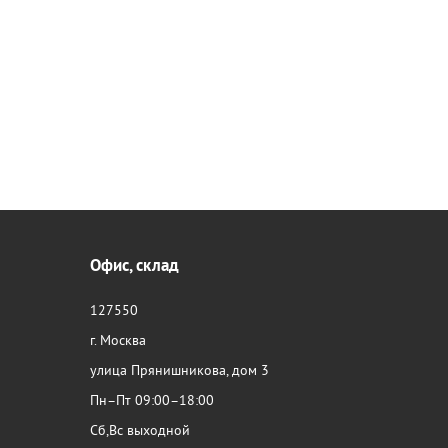
Офис, склад
127550
г. Москва
улица Прянишникова, дом 3
Пн–Пт 09:00–18:00
Сб,Вс выходной