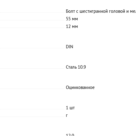
Болт с шестигранной головой и ме
55 мм
12 мм
DIN
Сталь 10.9
Оцинкованное
1 шт
г
12.0