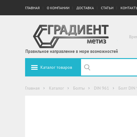
ГЛАВНАЯ
О КОМПАНИИ
ДОСТАВКА
СТАТЬИ
КОНТАКТ
Вре
Правильное направление в море возможностей
Каталог товаров
Главная
Каталог
Болты
DIN 961
Болт DIN 