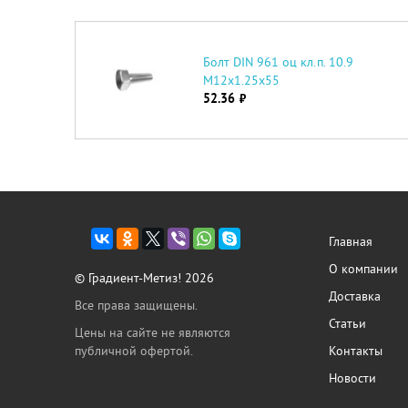
Болт DIN 961 оц кл.п. 10.9
М12х1.25х55
52.36
руб.
Главная
О компании
© Градиент-Метиз! 2026
Доставка
Все права защищены.
Статьи
Цены на сайте не являются
публичной офертой.
Контакты
Новости