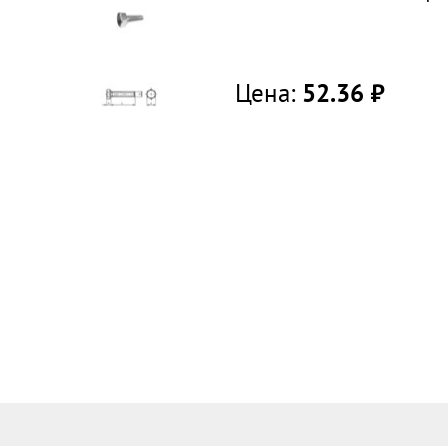
Цена:
52.36
руб.