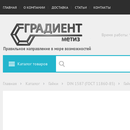
ГЛАВНАЯ
О КОМПАНИИ
ДОСТАВКА
СТАТЬИ
КОНТАКТЫ
Время работы: 
Правильное направление в море возможностей
Каталог товаров
Главная
Каталог
Гайки
DIN 1587 (ГОСТ 11860-85)
Гай