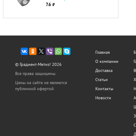
7.6
руб.
Главная
Б
О компании
Г
© Градиент-Метиз! 2026
Доставка
В
Все права защищены.
Статьи
Х
Цены на сайте не являются
публичной офертой.
Контакты
Н
Новости
А
Ш
З
С