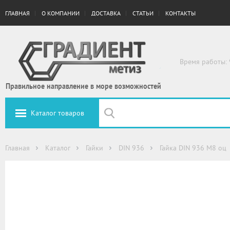
ГЛАВНАЯ
О КОМПАНИИ
ДОСТАВКА
СТАТЬИ
КОНТАКТЫ
Время работы: 
Правильное направление в море возможностей
Каталог товаров
Главная
Каталог
Гайки
DIN 936
Гайка DIN 936 М8 оц