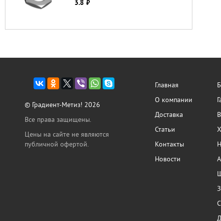
3.8
руб.
Главная
Б
О компании
Г
© Градиент-Метиз! 2026
Доставка
В
Все права защищены.
Статьи
Х
Цены на сайте не являются
публичной офертой.
Контакты
Н
Новости
А
Ш
З
С