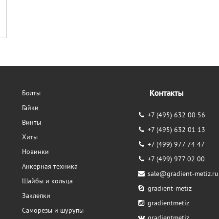
Контакты
Болты
Гайки
+7 (495) 632 00 56
Винты
+7 (495) 632 01 13
Хиты
+7 (499) 977 74 47
Новинки
+7 (499) 977 02 00
Анкерная техника
sale@gradient-metiz.ru
Шайбы и кольца
gradient-metiz
Заклепки
gradientmetiz
Саморезы и шурупы
gradientmetiz