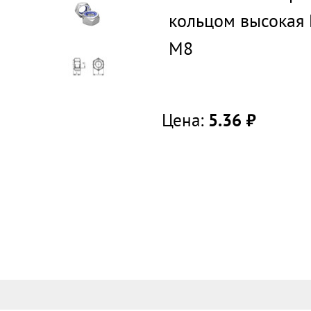
кольцом высокая 
М8
Цена:
5.36
руб.