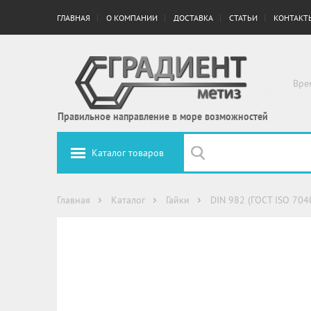
ГЛАВНАЯ
О КОМПАНИИ
ДОСТАВКА
СТАТЬИ
КОНТАКТ
Вре
Правильное направление в море возможностей
Каталог товаров
Главная
Каталог
Гайки
DIN 982 (ГОСТ ISO 704