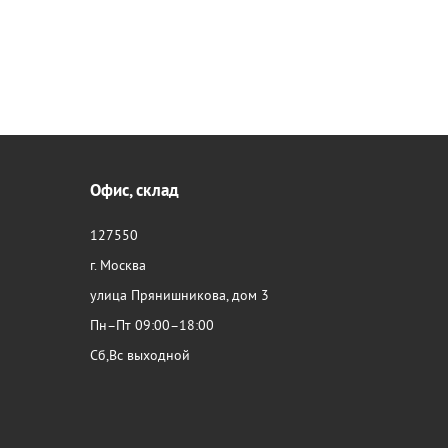
Офис, склад
127550
г. Москва
улица Прянишникова, дом 3
Пн–Пт 09:00–18:00
Сб,Вс выходной