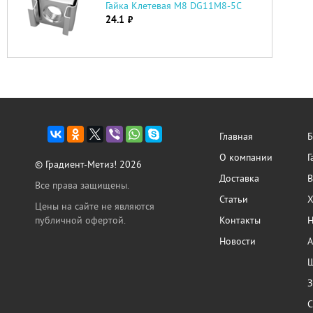
Гайка Клетевая М8 DG11М8-5C
24.1
руб.
Главная
Б
О компании
Г
© Градиент-Метиз! 2026
Доставка
В
Все права защищены.
Статьи
Х
Цены на сайте не являются
публичной офертой.
Контакты
Н
Новости
А
Ш
З
С