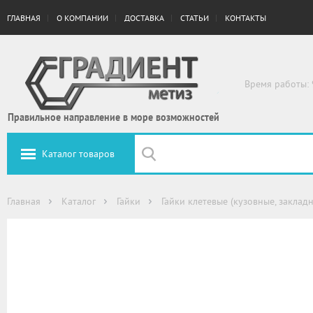
ГЛАВНАЯ
О КОМПАНИИ
ДОСТАВКА
СТАТЬИ
КОНТАКТЫ
Время работы: 
Правильное направление в море возможностей
Каталог товаров
Главная
Каталог
Гайки
Гайки клетевые (кузовные, заклад