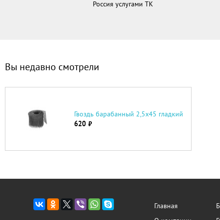
Россия услугами ТК
Вы недавно смотрели
Гвоздь барабанный 2,5х45 гладкий
620
руб.
Главная
Б