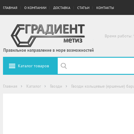
ГЛАВНАЯ
О КОМПАНИИ
ДОСТАВКА
СТАТЬИ
КОНТАКТЫ
Время работы: 
Правильное направление в море возможностей
Каталог товаров
Главная
Каталог
Гвозди
Гвозди кольцевые (ершеные) ба