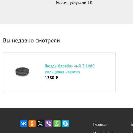
Россия услугами ТК
Вы недавно смотрели
Гвоздь барабанный 3,1х80
кольцевая накатка
1380
руб.
Главная
Б