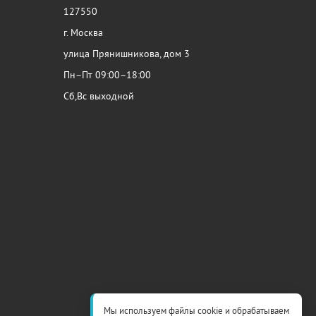
127550
г. Москва
улица Прянишникова, дом 3
Пн–Пт 09:00–18:00
Сб,Вс выходной
Мы используем файлы cookie и обрабатываем