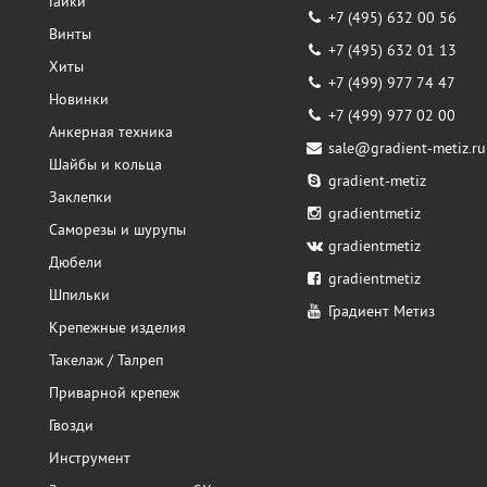
Гайки
+7 (495) 632 00 56
Винты
+7 (495) 632 01 13
Хиты
+7 (499) 977 74 47
Новинки
+7 (499) 977 02 00
Анкерная техника
sale@gradient-metiz.ru
Шайбы и кольца
gradient-metiz
Заклепки
gradientmetiz
Саморезы и шурупы
gradientmetiz
Дюбели
gradientmetiz
Шпильки
Градиент Метиз
Крепежные изделия
Такелаж / Талреп
Приварной крепеж
Гвозди
Инструмент