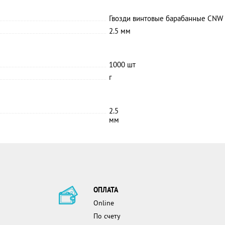
Гвозди винтовые барабанные CNW
2.5 мм
1000 шт
г
2.5
мм
ОПЛАТА
Online
По счету