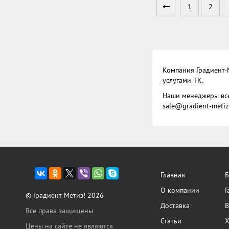
1
2
Компания Градиент-
услугами ТК.
Наши менеджеры всег
sale@gradient-metiz
Главная
Б
О компании
Г
© Градиент-Метиз! 2026
Доставка
В
Все права защищены.
Статьи
Х
Цены на сайте не являются