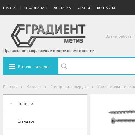
ГЛАВНАЯ
О КОМПАНИИ
ДОСТАВКА
СТАТЬИ
КОНТАКТЫ
Время работы: 
Правильное направление в море возможностей
Каталог товаров
Главная
Каталог
Саморезы и шурупы
Универсальные сам
По цене
Стандарт