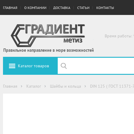
ГЛАВНАЯ
О КОМПАНИИ
ДОСТАВКА
СТАТЬИ
КОНТАКТЫ
Время работы: 
Правильное направление в море возможностей
Каталог товаров
Главная
Каталог
Шайбы и кольца
DIN 125 ( ГОСТ 11371-