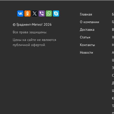
Главная
Б
О компании
Г
© Градиент-Метиз! 2026
Доставка
В
Все права защищены.
Статьи
Х
Цены на сайте не являются
публичной офертой.
Контакты
Н
Новости
А
Ш
З
С
Ш
К
Т
П