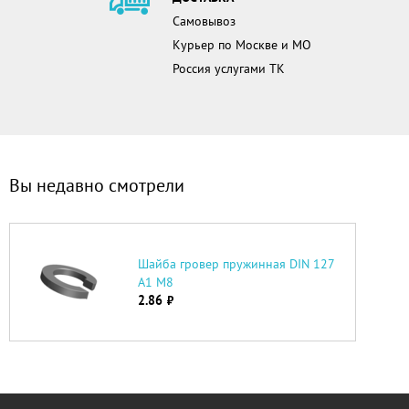
Самовывоз
Курьер по Москве и МО
Россия услугами ТК
Вы недавно смотрели
Шайба гровер пружинная DIN 127
А1 М8
2.86
руб.