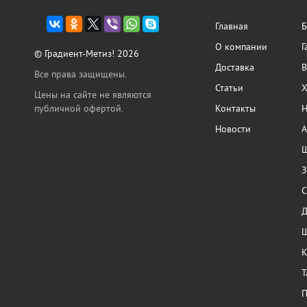
Главная
Б
О компании
Г
© Градиент-Метиз! 2026
Доставка
В
Все права защищены.
Статьи
Х
Цены на сайте не являются
публичной офертой.
Контакты
Н
Новости
А
Ш
З
С
Ш
К
Т
П