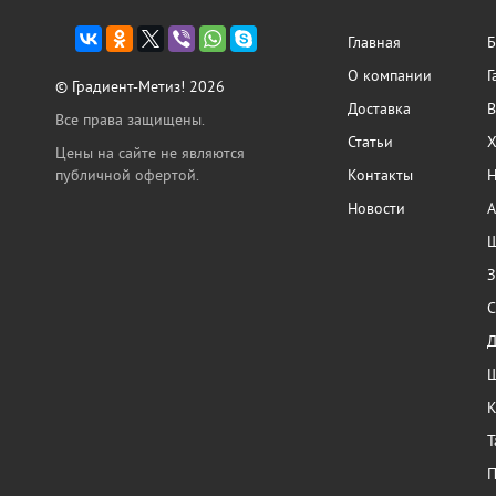
Главная
Б
О компании
Г
© Градиент-Метиз! 2026
Доставка
В
Все права защищены.
Статьи
Х
Цены на сайте не являются
публичной офертой.
Контакты
Н
Новости
А
Ш
З
С
Ш
К
Т
П