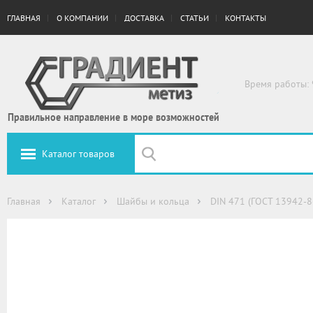
ГЛАВНАЯ
О КОМПАНИИ
ДОСТАВКА
СТАТЬИ
КОНТАКТЫ
Время работы: 
Правильное направление в море возможностей
Каталог товаров
Главная
Каталог
Шайбы и кольца
DIN 471 (ГОСТ 13942-8