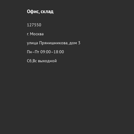
Офис, склад
127550
г. Москва
улица Прянишникова, дом 3
Пн–Пт 09:00–18:00
Сб,Вс выходной