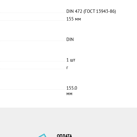
DIN 472 (ГОСТ 13943-86)
155 мм
DIN
1 шт
г
155.0
мм
ОПЛАТА