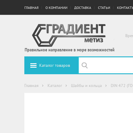
ГЛАВНАЯ
О КОМПАНИИ
ДОСТАВКА
СТАТЬИ
КОНТАКТ
Вре
Правильное направление в море возможностей
Каталог товаров
Главная
Каталог
Шайбы и кольца
DIN 472 (Г