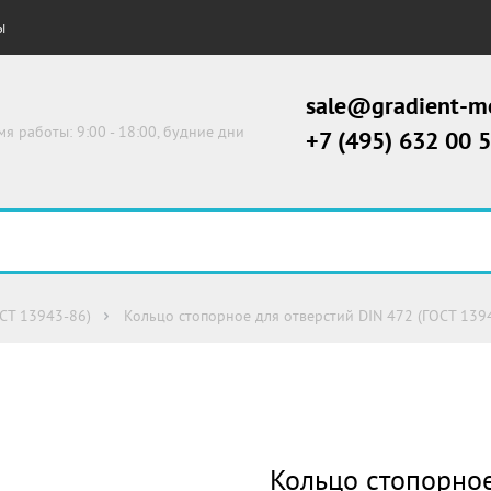
Ы
sale@gradient-me
мя работы: 9:00 - 18:00, будние дни
+7 (495) 632 00 
ОСТ 13943-86)
Кольцо стопорное для отверстий DIN 472 (ГОСТ 13
Кольцо стопорное