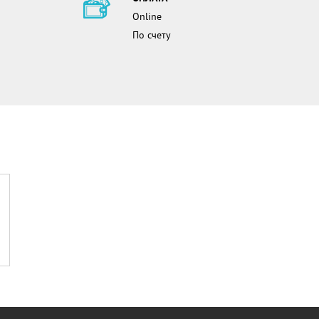
Online
По счету