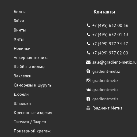
Контакты
Болты
Гайки
+7 (495) 632 00 56
Винты
+7 (495) 632 01 13
Хиты
+7 (499) 977 74 47
Новинки
+7 (499) 977 02 00
Анкерная техника
sale@gradient-metiz.ru
Шайбы и кольца
gradient-metiz
Заклепки
gradientmetiz
Саморезы и шурупы
gradientmetiz
Дюбели
gradientmetiz
Шпильки
Градиент Метиз
Крепежные изделия
Такелаж / Талреп
Приварной крепеж