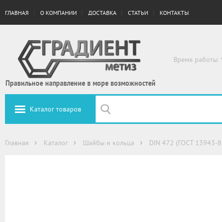
ГЛАВНАЯ
О КОМПАНИИ
ДОСТАВКА
СТАТЬИ
КОНТАКТЫ
Время работы: 
Правильное направление в море возможностей
Каталог товаров
Главная
Каталог
Шайбы и кольца
DIN 472 (ГОСТ 13943-8