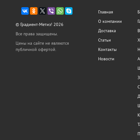
Главная
Б
О компании
Г
© Градиент-Метиз! 2026
Доставка
В
Все права защищены.
Статьи
Х
Цены на сайте не являются
публичной офертой.
Контакты
Н
Новости
А
Ш
З
С
Ш
К
Т
П