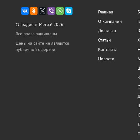
Главная
Б
О компании
Г
© Градиент-Метиз! 2026
Доставка
В
Все права защищены.
Статьи
Х
Цены на сайте не являются
публичной офертой.
Контакты
Н
Новости
А
Ш
З
С
Ш
К
Т
П