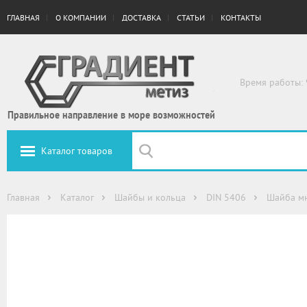
ГЛАВНАЯ
О КОМПАНИИ
ДОСТАВКА
СТАТЬИ
КОНТАКТЫ
Время работы: 
Правильное направление в море возможностей
Каталог товаров
Главная
Каталог
Шайбы и кольца
DIN 5406
Шайба мн