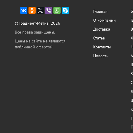
Главная
Б
О компании
Г
© Градиент-Метиз! 2026
Доставка
В
Все права защищены.
Статьи
Х
Цены на сайте не являются
публичной офертой.
Контакты
Н
Новости
А
Ш
З
С
Ш
К
Т
П