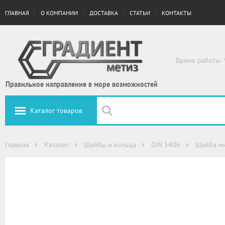
ГЛАВНАЯ
О КОМПАНИИ
ДОСТАВКА
СТАТЬИ
КОНТАКТЫ
Время работы: 
Правильное направление в море возможностей
Каталог товаров
Главная
Каталог
Шайбы и кольца
DIN 5406
Шайба мн