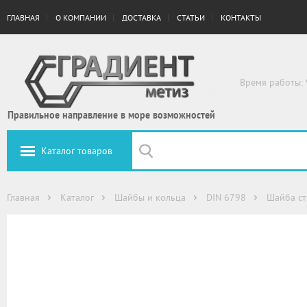
ГЛАВНАЯ
О КОМПАНИИ
ДОСТАВКА
СТАТЬИ
КОНТАКТЫ
Время работы: 
Правильное направление в море возможностей
Каталог товаров
Главная
Каталог
Шайбы и кольца
DIN 6798
Шайба ст