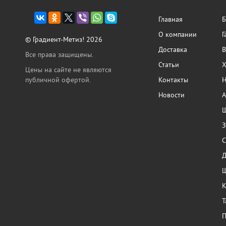
Главная
Б
О компании
Г
© Градиент-Метиз! 2026
Доставка
В
Все права защищены.
Статьи
Х
Цены на сайте не являются
публичной офертой.
Контакты
Н
Новости
А
Ш
З
С
Ш
К
Т
П