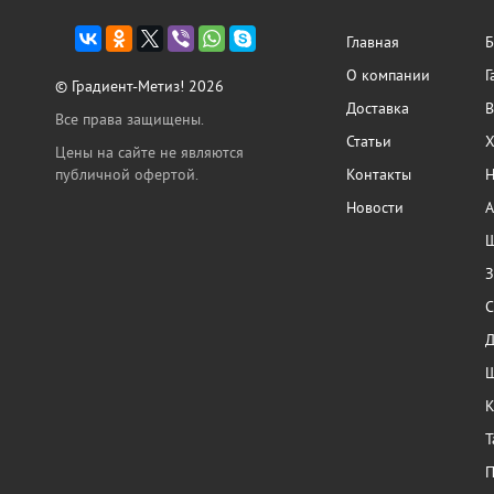
Главная
Б
О компании
Г
© Градиент-Метиз! 2026
Доставка
В
Все права защищены.
Статьи
Х
Цены на сайте не являются
публичной офертой.
Контакты
Н
Новости
А
Ш
З
С
Ш
К
Т
П