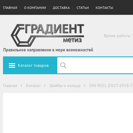
ГЛАВНАЯ
О КОМПАНИИ
ДОСТАВКА
СТАТЬИ
КОНТАКТЫ
Время работы: 
Правильное направление в море возможностей
Каталог товаров
Главная
Каталог
Шайбы и кольца
DIN 9021 (ГОСТ 6958-7