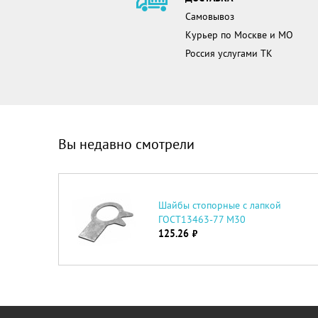
Самовывоз
Курьер по Москве и МО
Россия услугами ТК
Вы недавно смотрели
Шайбы стопорные с лапкой
ГОСТ13463-77 М30
125.26
руб.