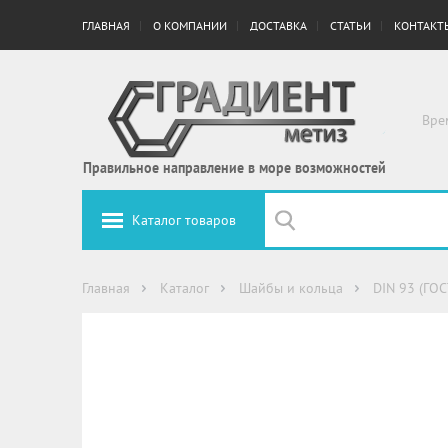
ГЛАВНАЯ
О КОМПАНИИ
ДОСТАВКА
СТАТЬИ
КОНТАКТ
Вре
Правильное направление в море возможностей
Каталог товаров
Главная
Каталог
Шайбы и кольца
DIN 93 (ГОС