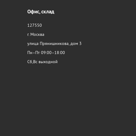
Офис, склад
127550
г. Москва
улица Прянишникова, дом 3
Пн–Пт 09:00–18:00
Сб,Вс выходной