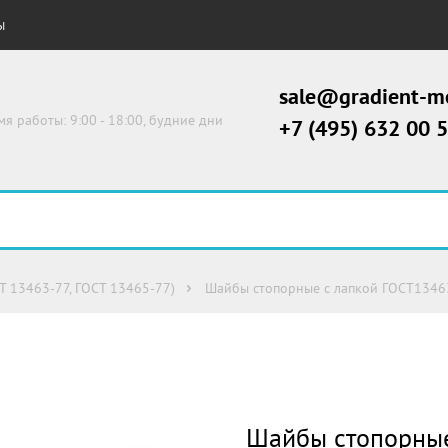
Ы
sale@gradient-me
мя работы: 9:00 - 18:00, будние дни
+7 (495) 632 00 
Т 13463-77, ГОСТ 13465-77)
Шайбы стопорные с лапкой ГОСТ1346
Шайбы стопорные