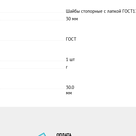
Шайбы стопорные с лапкой ГОСТ1
30 мм
ГОСТ
1 шт
г
30.0
мм
ОПЛАТА