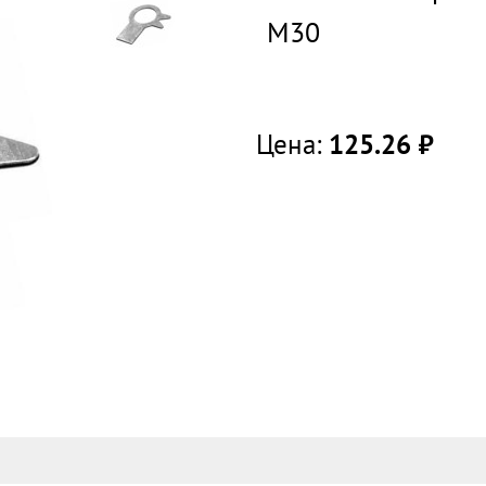
М30
Цена:
125.26
руб.