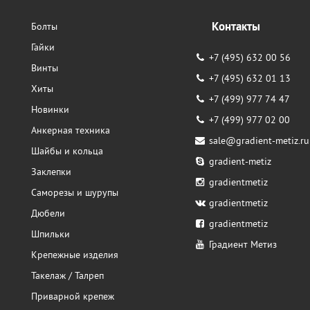
Контакты
Болты
Гайки
+7 (495) 632 00 56
Винты
+7 (495) 632 01 13
Хиты
+7 (499) 977 74 47
Новинки
+7 (499) 977 02 00
Анкерная техника
sale@gradient-metiz.ru
Шайбы и кольца
gradient-metiz
Заклепки
gradientmetiz
Саморезы и шурупы
gradientmetiz
Дюбели
gradientmetiz
Шпильки
Градиент Метиз
Крепежные изделия
Такелаж / Талреп
Приварной крепеж