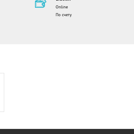
Online
По счету