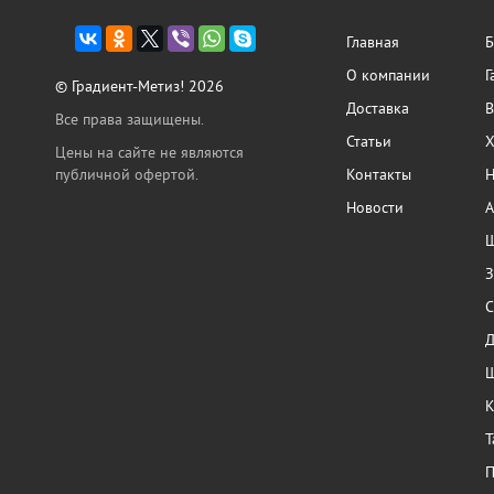
Главная
Б
О компании
Г
© Градиент-Метиз! 2026
Доставка
В
Все права защищены.
Статьи
Х
Цены на сайте не являются
публичной офертой.
Контакты
Н
Новости
А
Ш
З
С
Ш
К
Т
П