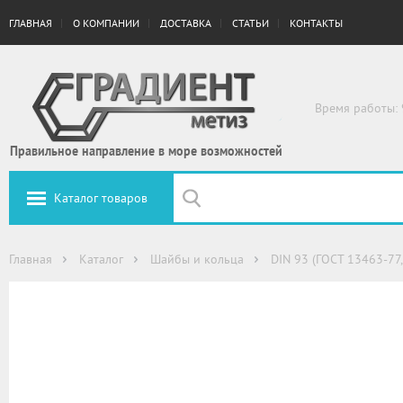
ГЛАВНАЯ
О КОМПАНИИ
ДОСТАВКА
СТАТЬИ
КОНТАКТЫ
Время работы: 
Правильное направление в море возможностей
Каталог товаров
Главная
Каталог
Шайбы и кольца
DIN 93 (ГОСТ 13463-77