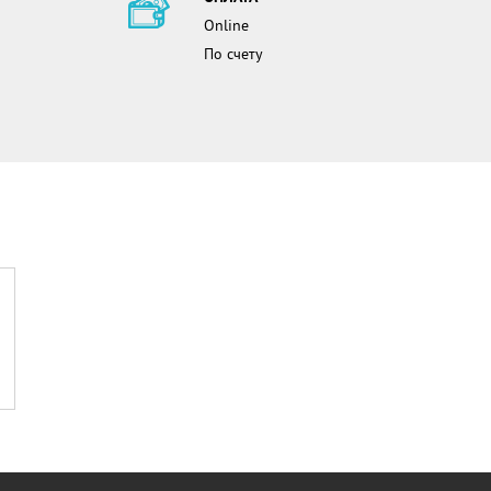
Online
По счету