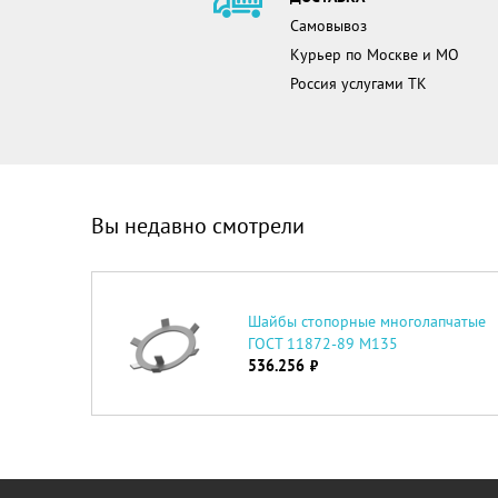
Самовывоз
Курьер по Москве и МО
Россия услугами ТК
Вы недавно смотрели
Шайбы cтопорные многолапчатые
ГОСТ 11872-89 М135
536.256
руб.