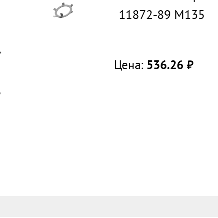
11872-89 М135
Цена:
536.26
руб.