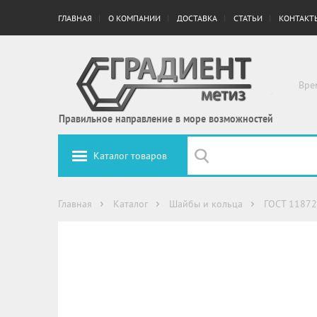
ГЛАВНАЯ
О КОМПАНИИ
ДОСТАВКА
СТАТЬИ
КОНТАКТ
Вре
Правильное направление в море возможностей
Каталог товаров
Главная
Каталог
Шайбы и кольца
ГОСТ 11872