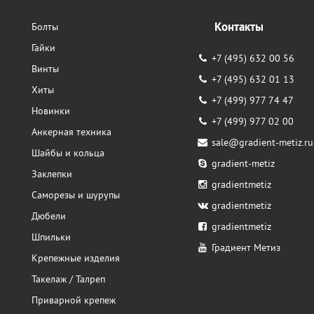
Контакты
Болты
Гайки
+7 (495) 632 00 56
Винты
+7 (495) 632 01 13
Хиты
+7 (499) 977 74 47
Новинки
+7 (499) 977 02 00
Анкерная техника
sale@gradient-metiz.ru
Шайбы и кольца
gradient-metiz
Заклепки
gradientmetiz
Саморезы и шурупы
gradientmetiz
Дюбели
gradientmetiz
Шпильки
Градиент Метиз
Крепежные изделия
Такелаж / Талреп
Приварной крепеж