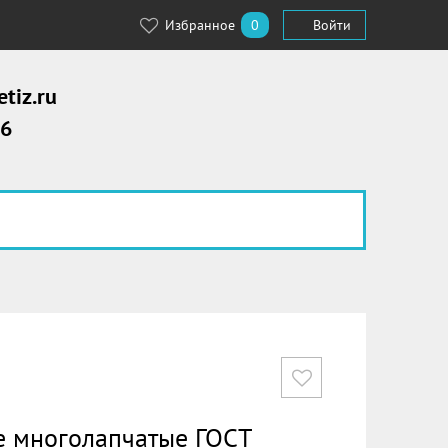
Избранное
0
Войти
tiz.ru
56
 многолапчатые ГОСТ