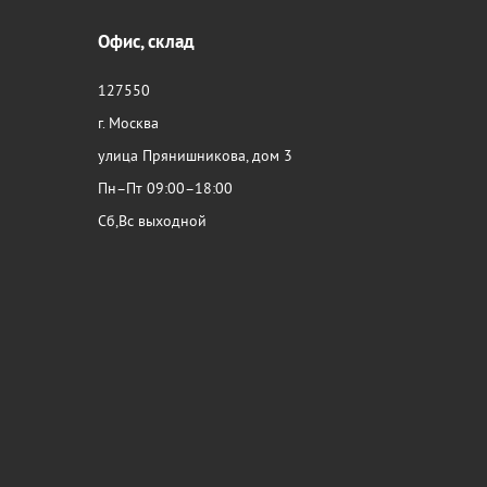
Офис, склад
127550
г. Москва
улица Прянишникова, дом 3
Пн–Пт 09:00–18:00
Сб,Вс выходной