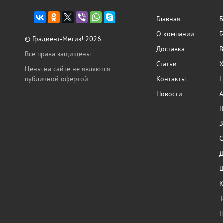
Главная
Б
О компании
Г
© Градиент-Метиз! 2026
Доставка
В
Все права защищены.
Статьи
Х
Цены на сайте не являются
публичной офертой.
Контакты
Н
Новости
А
Ш
З
С
Ш
К
Т
П