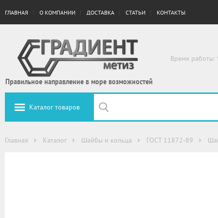
ГЛАВНАЯ
О КОМПАНИИ
ДОСТАВКА
СТАТЬИ
КОНТАКТЫ
Время работы: 
Правильное направление в море возможностей
Каталог товаров
Главная
Каталог
Шайбы и кольца
ГОСТ 11872-89
Ша