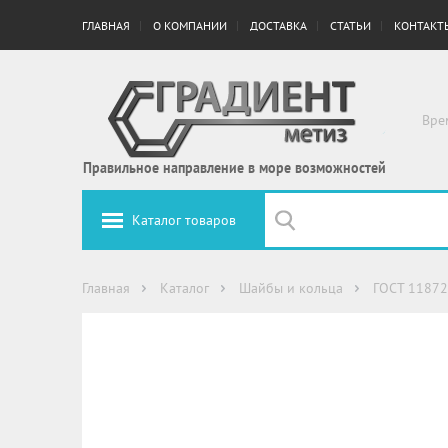
ГЛАВНАЯ
О КОМПАНИИ
ДОСТАВКА
СТАТЬИ
КОНТАКТ
Вре
Правильное направление в море возможностей
Каталог товаров
Главная
Каталог
Шайбы и кольца
ГОСТ 11872