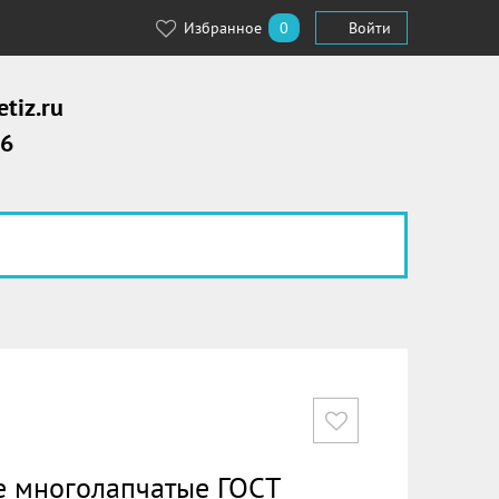
Избранное
0
Войти
tiz.ru
56
 многолапчатые ГОСТ