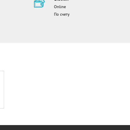
Online
По счету