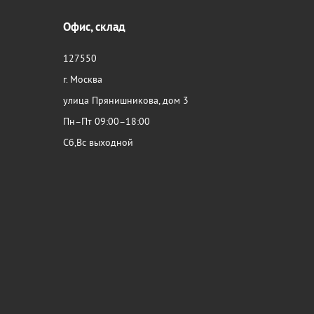
Офис, склад
127550
г. Москва
улица Прянишникова, дом 3
Пн–Пт 09:00–18:00
Сб,Вс выходной