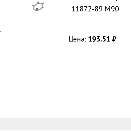
11872-89 М90
Цена:
193.51
руб.