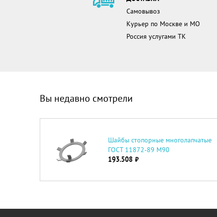
Самовывоз
Курьер по Москве и МО
Россия услугами ТК
Вы недавно смотрели
Шайбы cтопорные многолапчатые
ГОСТ 11872-89 М90
193.508
руб.