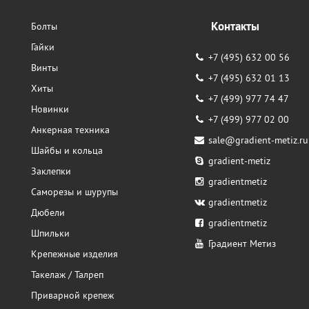
Контакты
Болты
Гайки
+7 (495) 632 00 56
Винты
+7 (495) 632 01 13
Хиты
+7 (499) 977 74 47
Новинки
+7 (499) 977 02 00
Анкерная техника
sale@gradient-metiz.ru
Шайбы и кольца
gradient-metiz
Заклепки
gradientmetiz
Саморезы и шурупы
gradientmetiz
Дюбели
gradientmetiz
Шпильки
Градиент Метиз
Крепежные изделия
Такелаж / Талреп
Приварной крепеж