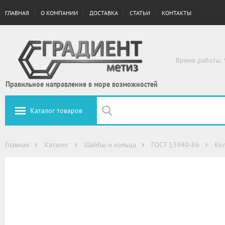
ГЛАВНАЯ
О КОМПАНИИ
ДОСТАВКА
СТАТЬИ
КОНТАКТЫ
Время работы: 
Правильное направление в море возможностей
Каталог товаров
Главная
Каталог
Шайбы и кольца
ГОСТ 13940-86
Ко