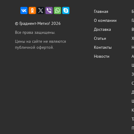
Главная
Б
О компании
Г
© Градиент-Метиз! 2026
Доставка
В
Все права защищены.
Статьи
Х
Цены на сайте не являются
публичной офертой.
Контакты
Н
Новости
А
Ш
З
С
Ш
К
Т
П