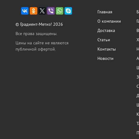
Главная
Б
О компании
Г
© Градиент-Метиз! 2026
Доставка
В
Все права защищены.
Статьи
Х
Цены на сайте не являются
публичной офертой.
Контакты
Н
Новости
А
Ш
З
С
Ш
К
Т
П