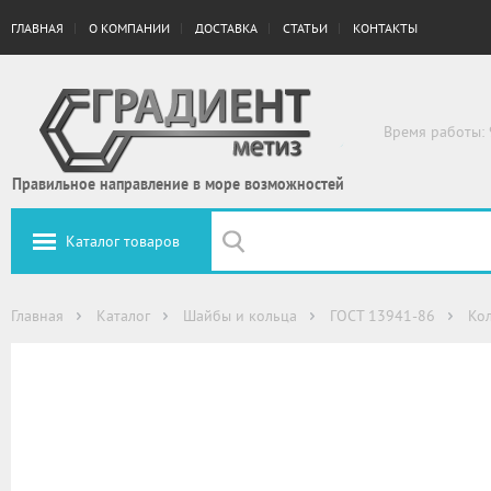
ГЛАВНАЯ
О КОМПАНИИ
ДОСТАВКА
СТАТЬИ
КОНТАКТЫ
Время работы: 
Правильное направление в море возможностей
Каталог товаров
Главная
Каталог
Шайбы и кольца
ГОСТ 13941-86
Ко