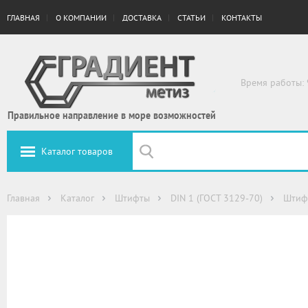
ГЛАВНАЯ
О КОМПАНИИ
ДОСТАВКА
СТАТЬИ
КОНТАКТЫ
Время работы: 
Правильное направление в море возможностей
Каталог товаров
Главная
Каталог
Штифты
DIN 1 (ГОСТ 3129-70)
Штифт