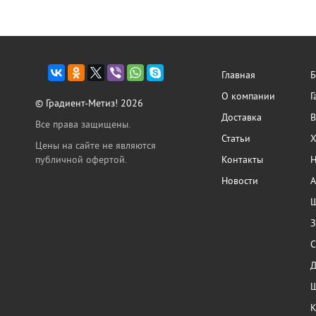
Главная
Б
О компании
Г
© Градиент-Метиз! 2026
Доставка
В
Все права защищены.
Статьи
Х
Цены на сайте не являются
публичной офертой.
Контакты
Н
Новости
А
Ш
З
С
Ш
К