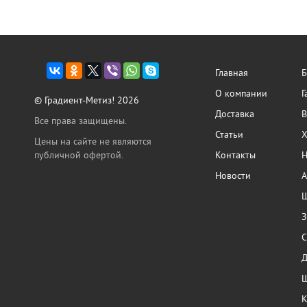
Главная
Б
О компании
Г
© Градиент-Метиз! 2026
Доставка
В
Все права защищены.
Статьи
Х
Цены на сайте не являются
публичной офертой.
Контакты
Н
Новости
А
Ш
З
С
Ш
К