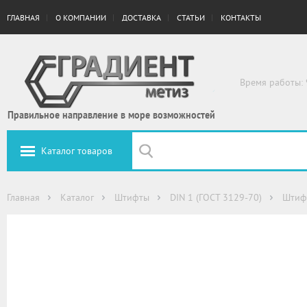
ГЛАВНАЯ
О КОМПАНИИ
ДОСТАВКА
СТАТЬИ
КОНТАКТЫ
Время работы: 
Правильное направление в море возможностей
Каталог товаров
Главная
Каталог
Штифты
DIN 1 (ГОСТ 3129-70)
Штиф