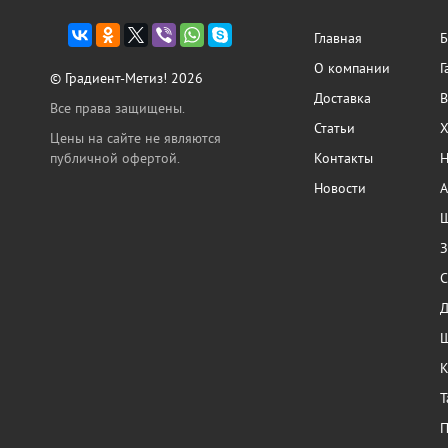
Главная
Б
О компании
Г
© Градиент-Метиз! 2026
Доставка
В
Все права защищены.
Статьи
Х
Цены на сайте не являются
публичной офертой.
Контакты
Н
Новости
А
Ш
З
С
Ш
К
Т
П