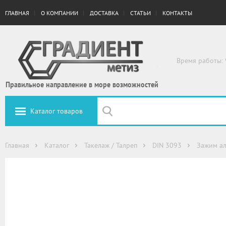
ГЛАВНАЯ
О КОМПАНИИ
ДОСТАВКА
СТАТЬИ
КОНТАКТЫ
Время работы: 
Правильное направление в море возможностей
Каталог товаров
Главная
Каталог
Такелаж / Талреп
DIN 3093
Зажим а