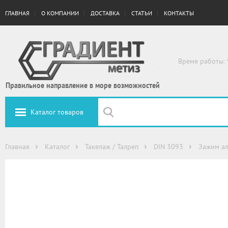
ГЛАВНАЯ
О КОМПАНИИ
ДОСТАВКА
СТАТЬИ
КОНТАКТЫ
Время работы: 
Правильное направление в море возможностей
Каталог товаров
Главная
Каталог
Такелаж / Талреп
DIN 3093
Зажим а