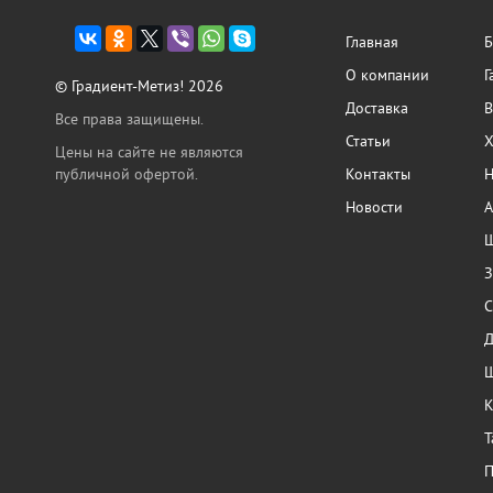
Главная
Б
О компании
Г
© Градиент-Метиз! 2026
Доставка
В
Все права защищены.
Статьи
Х
Цены на сайте не являются
публичной офертой.
Контакты
Н
Новости
А
Ш
З
С
Ш
К
Т
П