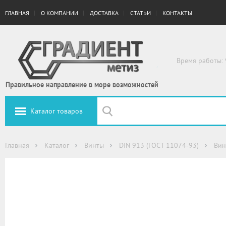
ГЛАВНАЯ
О КОМПАНИИ
ДОСТАВКА
СТАТЬИ
КОНТАКТЫ
Время работы: 
Правильное направление в море возможностей
Каталог товаров
Главная
Каталог
Винты
DIN 913 (ГОСТ 11074-93)
Вин