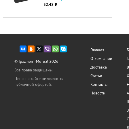
52.48
руб.
Главная
Б
О компании
Г
© Градиент-Метиз! 2026
Доставка
В
Все права защищены.
Статьи
Х
Цены на сайте не являются
публичной офертой.
Контакты
Н
Новости
А
Ш
З
С